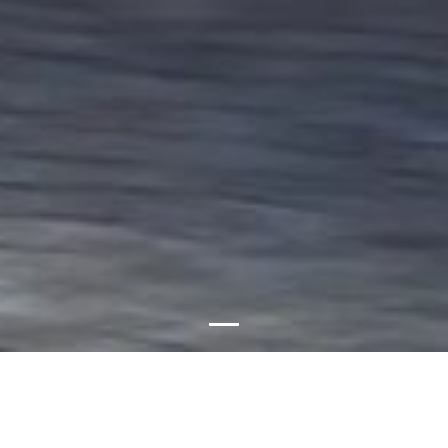
oncesionario con más de 38 años de ex