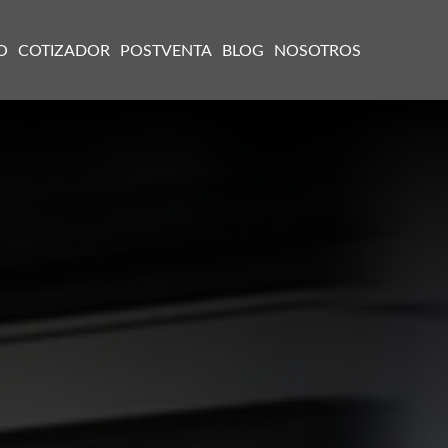
O
COTIZADOR
POSTVENTA
BLOG
NOSOTROS