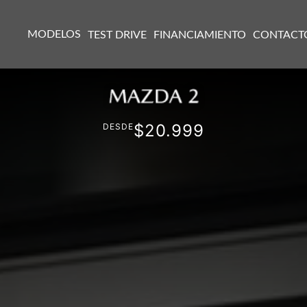
MODELOS
TEST DRIVE
FINANCIAMIENTO
CONTACT
$20.999
DESDE