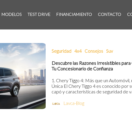
MODELOS
TEST DRIVE
FINANCIAMIENTO
CONTACTO
C
Seguridad
4x4
Consejos
Suv
Descubre las Razones Irresistibles para
Tu Concesionario de Confianza
1. Chery Tiggo 4: Más que un Automóvil,
Única El Chery Tiggo 4 es conocido por s
capó y características de seguridad de va
Lavca-Blog