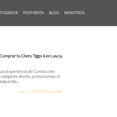
OTIZADOR
POSTVENTA
BLOG
NOSOTROS
 Comprar tu Chery Tiggo 4 en Lavca,
 una Experiencia de Conducción
u elegante diseño, potencia bajo el
nguardia....
Jan 11, 2024 9:06:31 AM