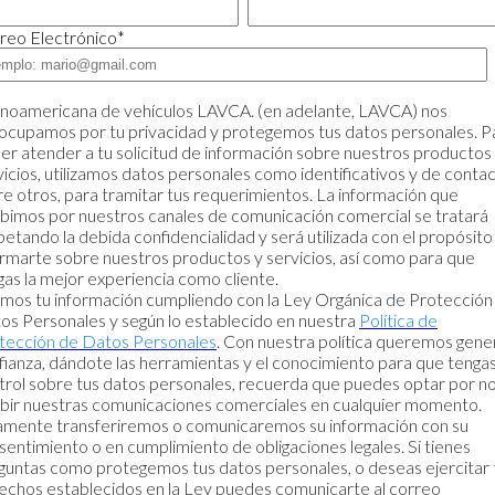
reo Electrónico
*
inoamericana de vehículos LAVCA. (en adelante, LAVCA) nos
ocupamos por tu privacidad y protegemos tus datos personales. P
er atender a tu solicitud de información sobre nuestros productos
vicios, utilizamos datos personales como identificativos y de contac
re otros, para tramitar tus requerimientos. La información que
ibimos por nuestros canales de comunicación comercial se tratará
petando la debida confidencialidad y será utilizada con el propósito
ormarte sobre nuestros productos y servicios, así como para que
gas la mejor experiencia como cliente.
mos tu información cumpliendo con la Ley Orgánica de Protección
os Personales y según lo establecido en nuestra
Política de
tección de Datos Personales
. Con nuestra política queremos gene
fianza, dándote las herramientas y el conocimiento para que tenga
trol sobre tus datos personales, recuerda que puedes optar por n
ibir nuestras comunicaciones comerciales en cualquier momento.
amente transferiremos o comunicaremos su información con su
sentimiento o en cumplimiento de obligaciones legales. Si tienes
guntas como protegemos tus datos personales, o deseas ejercitar 
echos establecidos en la Ley puedes comunicarte al correo